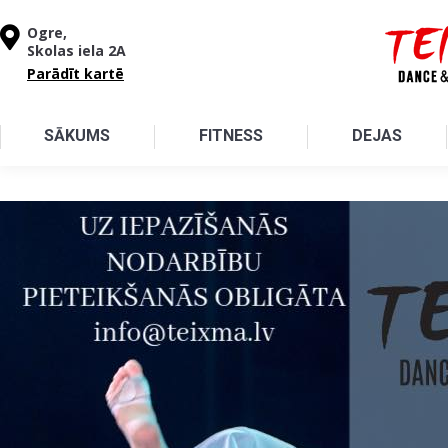
Pārlekt uz galveno saturu
Ogre,
Skolas iela 2A
Parādīt kartē
SĀKUMS
FITNESS
DEJAS